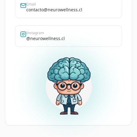
Email
contacto@neurowellness.cl
Instagram
@neurowellness.cl